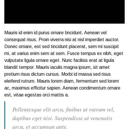
Mauris id enim id purus ornare tincidunt. Aenean vel
consequat risus. Proin viverra nisi at nisl imperdiet auctor.
Donec ornare, est sed tincidunt placerat, sem mi suscipit
mi, at varius enim sem at sem. Fusce tempus ex nibh, eget
vulputate ligula ornare eget. Nunc facilisis erat at ligula
blandit tempor. Mauris iaculis magna ipsum, sit amet
pretium risus dictum cursus. Morbi id massa sed risus
eleifend rutrum. Mauris lorem diam, fermentum sed lorem
ac, maximus efficitur sapien. Aenean condimentum ornare
est, vitae egestas orci mattis a.
Pellentesque elit arcu, finibus ut rutrum vel,
dapibus eget nisi. Suspendisse at venenatis
arcu, et accumsan ante.