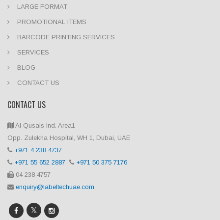
LARGE FORMAT
PROMOTIONAL ITEMS
BARCODE PRINTING SERVICES
SERVICES
BLOG
CONTACT US
CONTACT US
Al Qusais Ind. Area1
Opp. Zulekha Hospital, WH 1, Dubai, UAE
+971 4 238 4737
+971 55 652 2887
+971 50 375 7176
04 238 4757
enquiry@labeltechuae.com