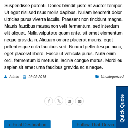
Suspendisse potenti. Donec blandit justo at auctor tempor.
Ut eget nisl sed risus mollis dapibus. Nullam hendrerit dolor
ultricies purus viverra iaculis. Praesent non tincidunt magna.
Mauris faucibus massa non velit fermentum, sed interdum
elit aliquet. Nulla vulputate quam ante, sit amet elementum
neque gravida in. Aliquam ornare placerat mauris, eget
pellentesque nulla faucibus sed. Nunc id pellentesque nunc,
eget placerat libero. Fusce ut vehicula purus. Nulla enim
orci, fermentum id metus in, lacinia congue metus. Morbi eu
sapien sit amet urna faucibus gravida ac a neque.
Uncategorized
Admin
28.08.2015
Quick Quote
Final Destination
Follow That Dream