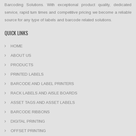
Barcoding Solutions. With exceptional product quality, dedicated
service, rapid turn times and competitive pricing we become a reliable
source for any type of labels and barcode related solutions.
QUICK LINKS
HOME
ABOUT US
PRODUCTS
PRINTED LABELS
BARCODE AND LABEL PRINTERS
RACK LABELS AND AISLE BOARDS
ASSET TAGS AND ASSET LABELS
BARCODE RIBBONS
DIGITAL PRINTING
OFFSET PRINTING