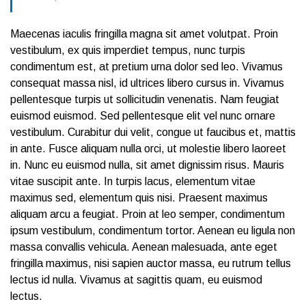
Maecenas iaculis fringilla magna sit amet volutpat. Proin
vestibulum, ex quis imperdiet tempus, nunc turpis
condimentum est, at pretium urna dolor sed leo. Vivamus
consequat massa nisl, id ultrices libero cursus in. Vivamus
pellentesque turpis ut sollicitudin venenatis. Nam feugiat
euismod euismod. Sed pellentesque elit vel nunc ornare
vestibulum. Curabitur dui velit, congue ut faucibus et, mattis
in ante. Fusce aliquam nulla orci, ut molestie libero laoreet
in. Nunc eu euismod nulla, sit amet dignissim risus. Mauris
vitae suscipit ante. In turpis lacus, elementum vitae
maximus sed, elementum quis nisi. Praesent maximus
aliquam arcu a feugiat. Proin at leo semper, condimentum
ipsum vestibulum, condimentum tortor. Aenean eu ligula non
massa convallis vehicula. Aenean malesuada, ante eget
fringilla maximus, nisi sapien auctor massa, eu rutrum tellus
lectus id nulla. Vivamus at sagittis quam, eu euismod
lectus.